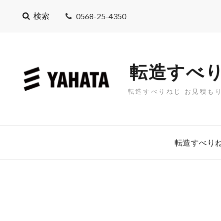
検索
0568-25-4350
転造すべり
転造すべりねじ お見積も
転造すべりね