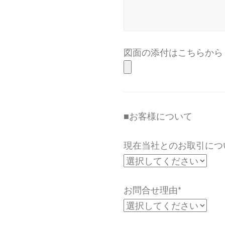
図面の添付はこちらから
■お客様について
現在当社とのお取引につ
お問合せ理由*