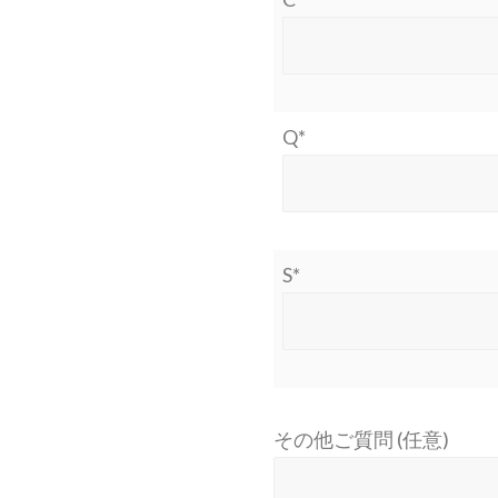
Q*
S*
その他ご質問 (任意)