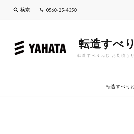
検索
0568-25-4350
転造すべり
転造すべりねじ お見積も
転造すべりね