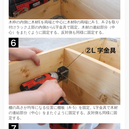
木枠の内側に木材Eを両端と中心に木材Bの両端にA-1、A-2を取り
付けラック上部の内側からL字金具で固定。木材の連結部分（中
心）をまたぐように固定する。反対側も同様に固定する。
棚の高さが均等になる位置に棚板（A-5）を固定。L字金具で木材
の連結部分（中心）をまたぐように固定する。反対側も同様に固
定する。