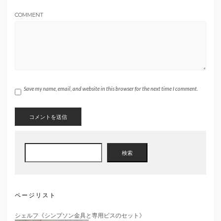
COMMENT
Save my name, email, and website in this browser for the next time I comment.
検
検索
索
ページリスト
シェルフ《シンプソン金具と専用ビスのセット》