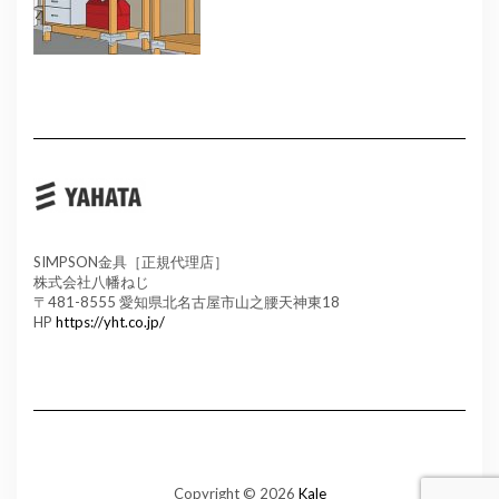
SIMPSON金具［正規代理店］
株式会社八幡ねじ
〒481-8555 愛知県北名古屋市山之腰天神東18
HP
https://yht.co.jp/
Copyright © 2026
Kale