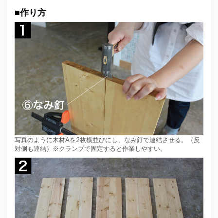
■
作り方
写真のように木材Aを2枚横並びにし、なみ釘で連結させる。（反
対側も連結）※クランプで固定すると作業しやすい。