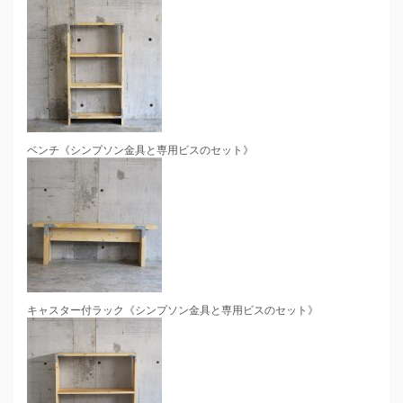
ベンチ《シンプソン金具と専用ビスのセット》
キャスター付ラック《シンプソン金具と専用ビスのセット》