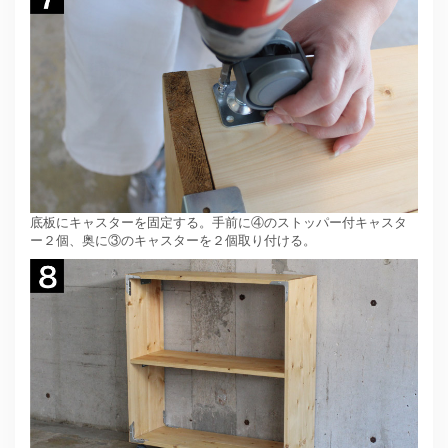
底板にキャスターを固定する。手前に④のストッパー付キャスタ
ー２個、奥に③のキャスターを２個取り付ける。