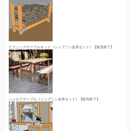
ピクニックテーブルキット《シンプソン金具セット》【販売終了】
シェルフテーブル《シンプソン金具セット》【販売終了】