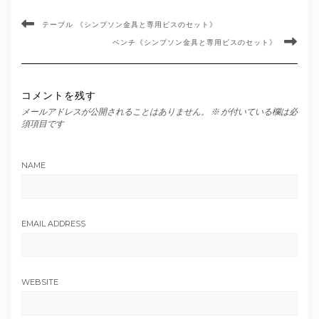
テーブル 《シンプソン金具と専用ビスのセット》
ベンチ《シンプソン金具と専用ビスのセット》
コメントを残す
メールアドレスが公開されることはありません。
※
が付いている欄は必
須項目です
NAME
EMAIL ADDRESS
WEBSITE