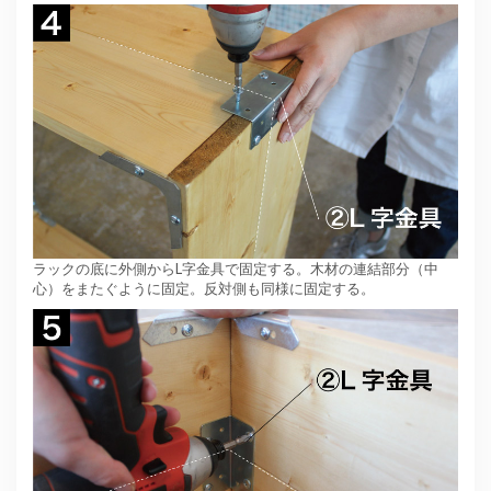
ラックの底に外側からL字金具で固定する。木材の連結部分（中
心）をまたぐように固定。反対側も同様に固定する。