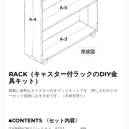
RACK（キャスター付ラックのDIY金
具キット）
移動に便利なキャスター付きラックキットです。押し入れやクロ
ーゼット収納におすすめです。（木材別売り）
■CONTENTS 〈セット内容〉
①SIMPSONリジッドタイ RTA1…………
……8個