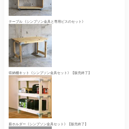
テーブル 《シンプソン金具と専用ビスのセット》
収納棚キット《シンプソン金具セット》【販売終了】
薪ホルダー《シンプソン金具セット》【販売終了】