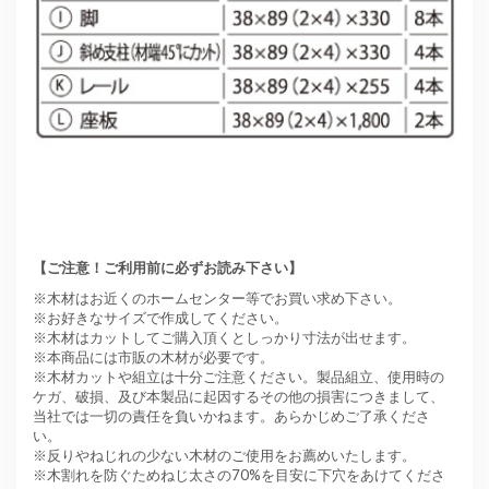
【ご注意！ご利用前に必ずお読み下さい】
※木材はお近くのホームセンター等でお買い求め下さい。
※お好きなサイズで作成してください。
※木材はカットしてご購入頂くとしっかり寸法が出せます。
※本商品には市販の木材が必要です。
※木材カットや組立は十分ご注意ください。製品組立、使用時の
ケガ、破損、及び本製品に起因するその他の損害につきまして、
当社では一切の責任を負いかねます。あらかじめご了承くださ
い。
※反りやねじれの少ない木材のご使用をお薦めいたします。
※木割れを防ぐためねじ太さの70%を目安に下穴をあけてくださ