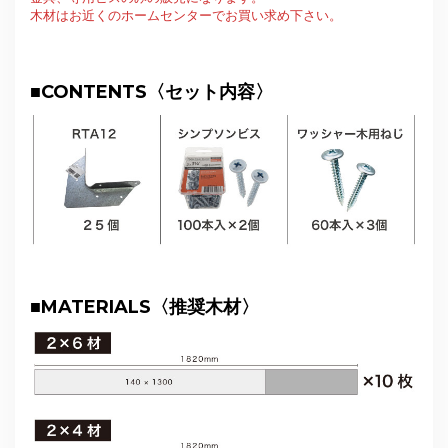
木材はお近くのホームセンターでお買い求め下さい。
■
CONTENTS〈セット内容〉
■
MATERIALS〈推奨木材〉