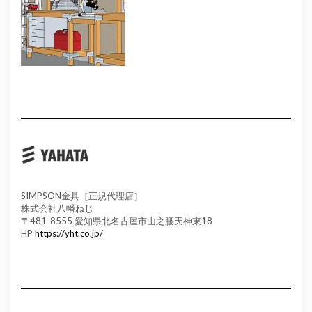
SIMPSON金具［正規代理店］
株式会社八幡ねじ
〒481-8555 愛知県北名古屋市山之腰天神東18
HP
https://yht.co.jp/