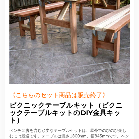
《こちらのセット商品は販売終了》
ピクニックテーブルキット（ピクニ
ックテーブルキットのDIY金具キッ
ト）
ベンチ２脚を含む頑丈なテーブルセットは、屋外でのびのび楽し
むには最適です。テーブルは長さ1800mm、幅845mmです。ベン