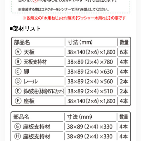
■
部材リスト