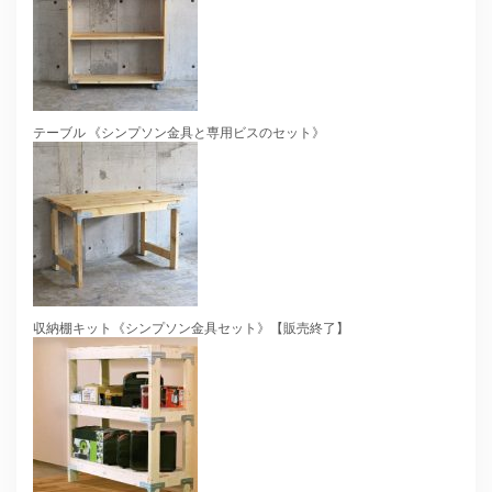
テーブル 《シンプソン金具と専用ビスのセット》
収納棚キット《シンプソン金具セット》【販売終了】