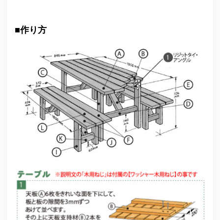
■
作り方