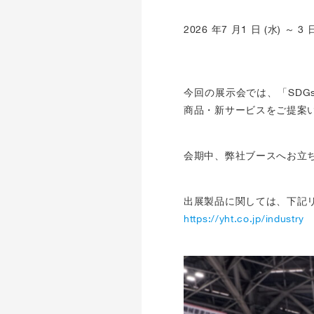
2026 年7 月1 日 (水)
今回の展示会では、「SD
商品・新サービスをご提案
会期中、弊社ブースへお立
出展製品に関しては、下記
https://yht.co.jp/industry