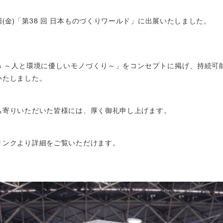
 ～ 3 日(金)「第38 回 日本ものづくりワールド」に出展いたしました。
Gs ～人と環境に優しいモノづくり～」をコンセプトに掲げ、持続可
いたしました。
ち寄りいただいた皆様には、厚く御礼申し上げます。
リンクより詳細をご覧いただけます。